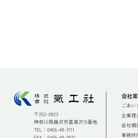
会社案
ごあい
〒252-0823
企業理
神奈川県藤沢市菖蒲沢15番地
会社概
TEL：
0466-48-3111
事務所
FAX：0466-48-3921