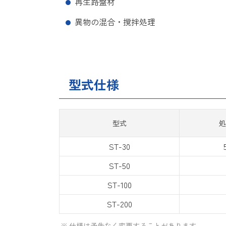
再生路盤材
異物の混合・撹拌処理
型式仕様
型式
処
ST-30
ST-50
ST-100
ST-200
仕様は予告なく変更することがあります。