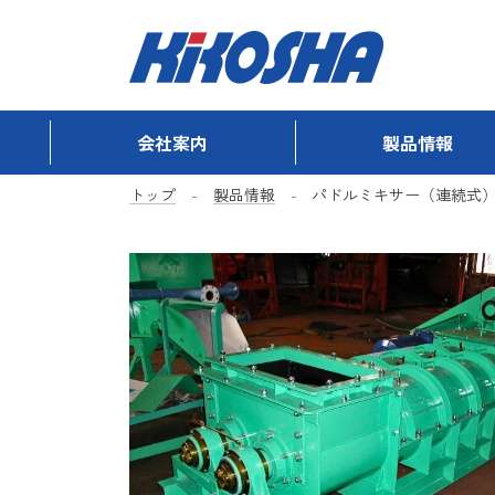
会社案内
製品情報
トップ
製品情報
パドルミキサー（連続式