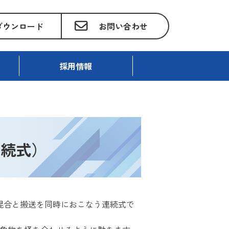
ダウンロード
お問い合わせ
採用情報
連続式）
混合と搬送を同時におこなう連続式で