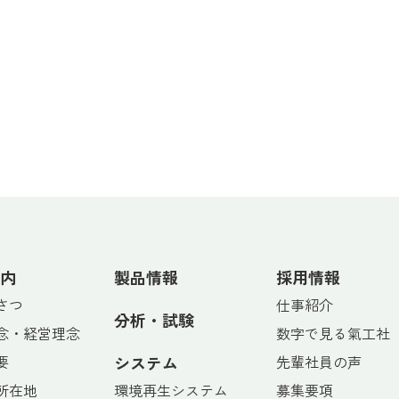
内
製品情報
採用情報
さつ
仕事紹介
分析・試験
念・経営理念
数字で見る氣工社
要
システム
先輩社員の声
所在地
環境再生システム
募集要項