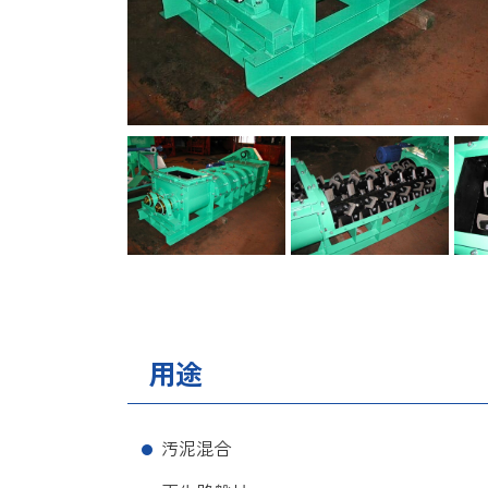
用途
汚泥混合